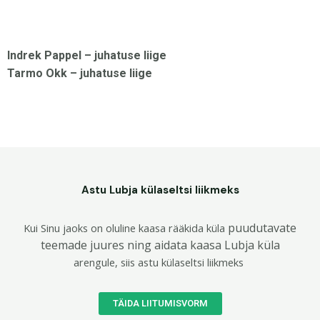
Indrek Pappel – juhatuse liige
Tarmo Okk – juhatuse liige
Astu Lubja külaseltsi liikmeks
puudutavate
Kui Sinu jaoks on oluline kaasa rääkida küla
teemade juures
ning aidata kaasa Lubja küla
arengule, siis astu külaseltsi liikmeks
TÄIDA LIITUMISVORM