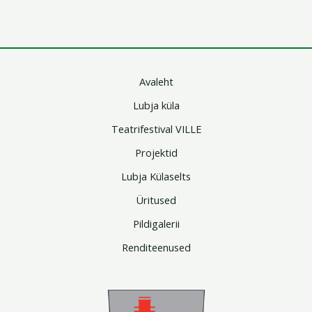
Avaleht
Lubja küla
Teatrifestival VILLE
Projektid
Lubja Külaselts
Üritused
Pildigalerii
Renditeenused